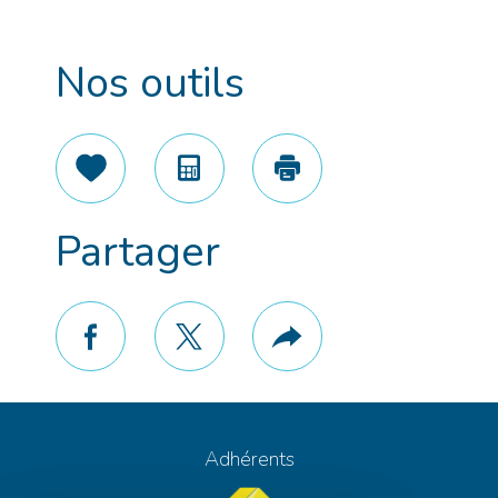
Nos outils
Sélectionner
Calculatrice
Imprimer
Partager
facebook
twitter
Plus
de
partage
Adhérents