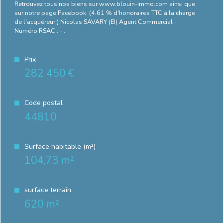
Retrouvez tous nos biens sur www.blouin-immo.com ainsi que
sur notre page Facebook. (4.61 % d'honoraires TTC à la charge
de l'acquéreur.) Nicolas SAVARY (EI) Agent Commercial -
Numéro RSAC : - .
Prix
282 450 €
Code postal
44810
Surface habitable (m²)
104,73 m²
surface terrain
620 m²