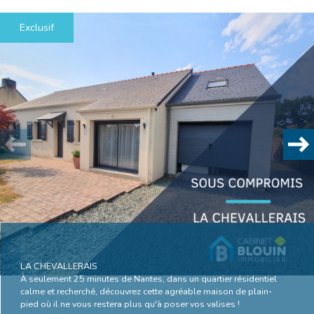
Exclusif
Plus d'informations
financières
Plus de
détails
la
copropriété
LA CHEVALLERAIS
À seulement 25 minutes de Nantes, dans un quartier résidentiel
calme et recherché, découvrez cette agréable maison de plain-
pied où il ne vous restera plus qu'à poser vos valises !