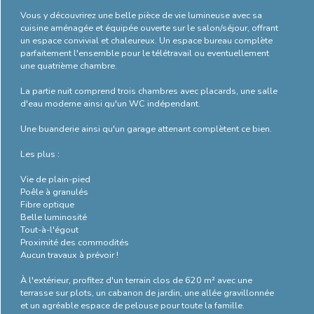
Bilan
Vous y découvrirez une belle pièce de vie lumineuse avec sa
cuisine aménagée et équipée ouverte sur le salon/séjour, offrant
énergétique
un espace convivial et chaleureux. Un espace bureau complète
parfaitement l'ensemble pour le télétravail ou eventuellement
une quatrième chambre.
La partie nuit comprend trois chambres avec placards, une salle
d'eau moderne ainsi qu'un WC indépendant.
Une buanderie ainsi qu'un garage attenant complètent ce bien.
Les plus :
Vie de plain-pied
Poêle à granulés
Fibre optique
Belle luminosité
Tout-à-l'égout
Proximité des commodités
Aucun travaux à prévoir !
À l'extérieur, profitez d'un terrain clos de 620 m² avec une
terrasse sur plots, un cabanon de jardin, une allée gravillonnée
et un agréable espace de pelouse pour toute la famille.