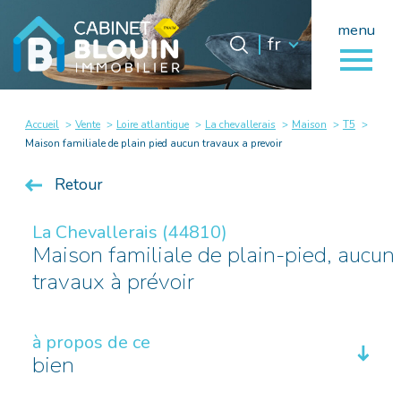
menu
Langue
Langue
fr
0
fr
Accueil
Accueil
Vente
Loire atlantique
La chevallerais
Maison
T5
Maison familiale de plain pied aucun travaux a prevoir
Retour
La Chevallerais (44810)
Maison familiale de plain-pied, aucun
travaux à prévoir
à propos de ce
bien