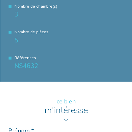
Nombre de chambre(s)
3
Nombre de pièces
5
Références
NS4632
ce bien
m'intéresse
Prénom