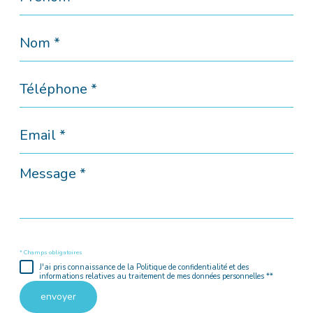
*
Nom
*
Téléphone
*
Email
*
Message
*
* Champs obligatoires
J'ai pris connaissance de la Politique de confidentialité et des
informations relatives au traitement de mes données personnelles **
envoyer