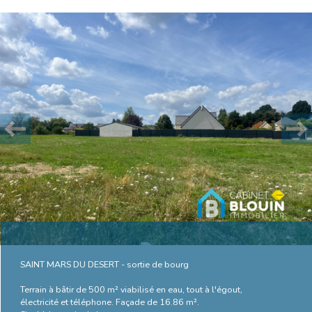
Plus d'informations
financières
Plus de
détails
la
copropriété
SAINT MARS DU DESERT - sortie de bourg
Terrain à bâtir de 500 m² viabilisé en eau, tout à l'égout,
électricité et téléphone. Façade de 16.86 m².