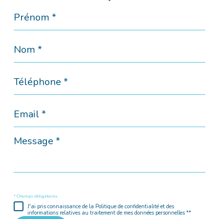
Prénom
*
Nom
*
Téléphone
*
Email
*
Message
*
* Champs obligatoires
J'ai pris connaissance de la Politique de confidentialité et des
informations relatives au traitement de mes données personnelles **