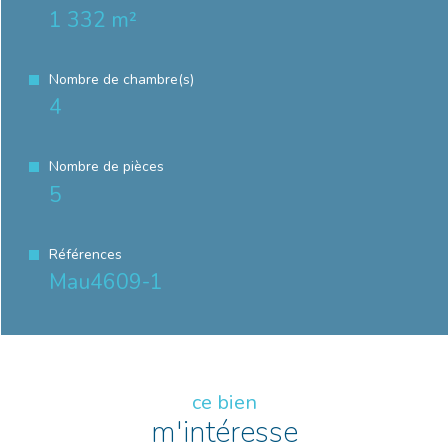
1 332 m²
Nombre de chambre(s)
4
Nombre de pièces
5
Références
Mau4609-1
ce bien
m'intéresse