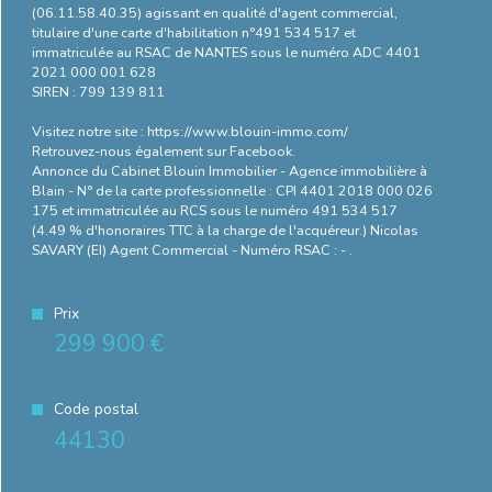
(06.11.58.40.35) agissant en qualité d'agent commercial,
titulaire d'une carte d'habilitation n°491 534 517 et
immatriculée au RSAC de NANTES sous le numéro ADC 4401
2021 000 001 628
SIREN : 799 139 811
Visitez notre site : https://www.blouin-immo.com/
Retrouvez-nous également sur Facebook.
Annonce du Cabinet Blouin Immobilier - Agence immobilière à
Blain - N° de la carte professionnelle : CPI 4401 2018 000 026
175 et immatriculée au RCS sous le numéro 491 534 517
(4.49 % d'honoraires TTC à la charge de l'acquéreur.) Nicolas
SAVARY (EI) Agent Commercial - Numéro RSAC : - .
Prix
299 900 €
Code postal
44130