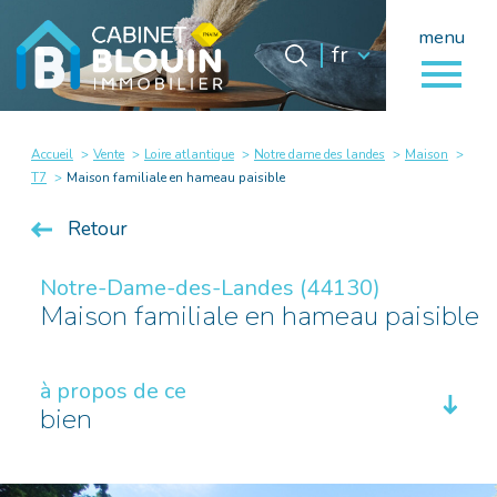
menu
Langue
Langue
fr
0
fr
Accueil
Accueil
Vente
Loire atlantique
Notre dame des landes
Maison
T7
Maison familiale en hameau paisible
Retour
Notre-Dame-des-Landes (44130)
Maison familiale en hameau paisible
à propos de ce
bien