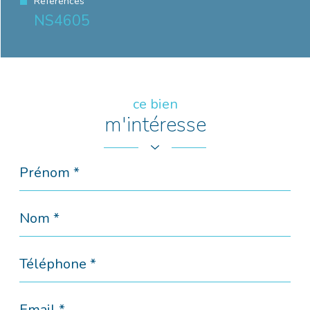
Références
NS4605
ce bien
m'intéresse
Prénom
*
Nom
*
Téléphone
*
Email