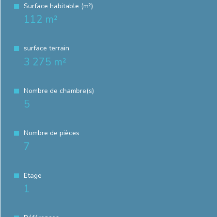
Surface habitable (m²)
112 m²
surface terrain
3 275 m²
Nombre de chambre(s)
5
Nombre de pièces
7
Etage
1