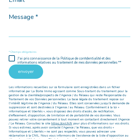
*
Message
*
* Champs obligatoires
J'ai pris connaissance de la Politique de confidentialité et des
informations relatives au traitement de mes données personnelles **
envoyer
Les informations recueillies sur ce formulaire sont enregistrées dans un fichier
informatisé par La Boite Immo agissant comme Sous-traitant du traitement pour la
gestion de la clientèle/prospects de l'Agence / du Réseau qui reste Responsable du
Traitement de vos Données personnelles. La base légale du traitement repose sur
l'intérêt légitime de l'Agence / du Réseau. Elles sont conservées jusqu'à demande de
suppression et sont destinées à l'Agence / au Réseau. Conformément à la loi «
informatique et libertés », vous disposez des droits d’accès, de rectification,
d’effacement, d’opposition, de limitation et de portabilité de vos données. Vous
pouvez retirer votre consentement à tout moment en contactant directement l’Agence
/ Le Réseau. Consultez le site
https://cnil.fr/fr
pour plus d’informations sur vos droits.
Si vous estimez, après avoir contacté l'Agence / le Réseau, que vos droits «
Informatique et Libertés » ne sont pas respectés, vous pouvez adresser une
réclamation à la CNIL. Nous vous informons de l’existence de la liste d'opposition au