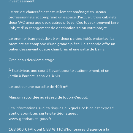
investissement.
Bilan
Le rez-de-chaussée est actuellement aménagé en locaux
énergétique
professionnels et comprend un espace d'accueil, trois cabinets,
deux WC ainsi que deux autres pièces. Ces locaux peuvent faire
l'objet d'un changement de destination selon votre projet.
Le premier étage est divisé en deux parties indépendantes. La
première se compose d'une grande pièce. La seconde offre un
palier desservant quatre chambres et une salle de bains.
Grenier au deuxième étage.
À l'extérieur, une cour à l'avant pour le stationnement, et un
jardin à l'arrière, sans vis-à-vis.
Le tout sur une parcelle de 405 m².
Maison raccordée au réseau de tout-à-l'égout.
Les informations sur les risques auxquels ce bien est exposé
sont disponibles sur le site Géorisques :
www.georisques.gouv.fr
168 600 € FAI dont 5.83 % TTC d'honoraires d'agence à la