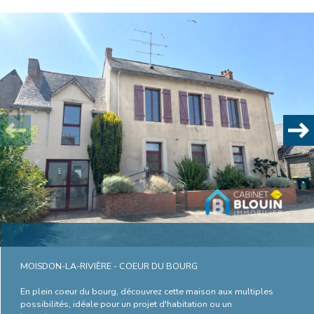
Plus d'informations
financières
Plus de
détails
la
copropriété
MOISDON-LA-RIVIÈRE - COEUR DU BOURG
En plein coeur du bourg, découvrez cette maison aux multiples
possibilités, idéale pour un projet d'habitation ou un