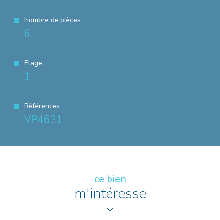
Nombre de pièces
6
Etage
1
Références
VP4631
ce bien
m'intéresse
Prénom