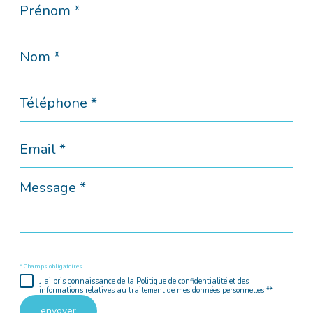
*
Nom
*
Téléphone
*
Email
*
Message
*
* Champs obligatoires
J'ai pris connaissance de la Politique de confidentialité et des
informations relatives au traitement de mes données personnelles **
envoyer