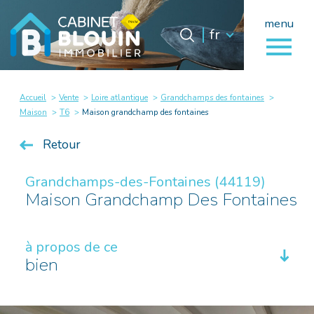
menu
Langue
Langue
fr
0
fr
Accueil
Accueil
Vente
Loire atlantique
Grandchamps des fontaines
Maison
T6
Maison grandchamp des fontaines
Retour
Grandchamps-des-Fontaines (44119)
Maison Grandchamp Des Fontaines
à propos de ce
bien