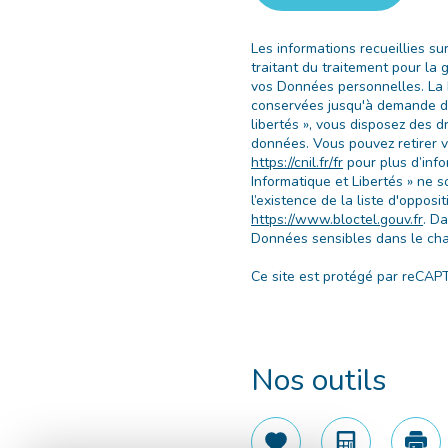
Les informations recueillies s
traitant du traitement pour la
vos Données personnelles. La b
conservées jusqu'à demande de
libertés », vous disposez des dr
données. Vous pouvez retirer 
https://cnil.fr/fr
pour plus d’info
Informatique et Libertés » ne 
l’existence de la liste d'oppos
https://www.bloctel.gouv.fr
. D
Données sensibles dans le cham
Ce site est protégé par reCAP
Nos outils