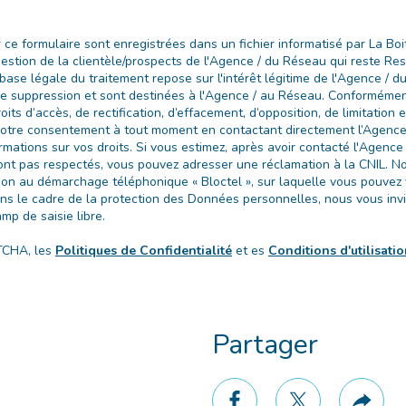
ur ce formulaire sont enregistrées dans un fichier informatisé par La 
 gestion de la clientèle/prospects de l'Agence / du Réseau qui reste R
ase légale du traitement repose sur l'intérêt légitime de l'Agence / d
 suppression et sont destinées à l'Agence / au Réseau. Conformément 
oits d’accès, de rectification, d’effacement, d’opposition, de limitation 
votre consentement à tout moment en contactant directement l’Agence 
rmations sur vos droits. Si vous estimez, après avoir contacté l'Agence 
sont pas respectés, vous pouvez adresser une réclamation à la CNIL. 
ition au démarchage téléphonique « Bloctel », sur laquelle vous pouvez vo
ans le cadre de la protection des Données personnelles, nous vous invi
p de saisie libre.
TCHA, les
Politiques de Confidentialité
et es
Conditions d'utilisati
Partager