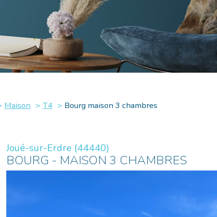
Maison
T4
Bourg maison 3 chambres
Joué-sur-Erdre (44440)
BOURG - MAISON 3 CHAMBRES