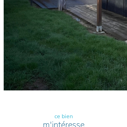
ce bien
m'intéresse