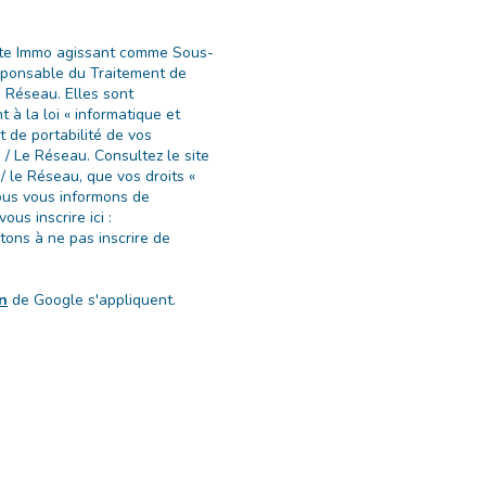
Boite Immo agissant comme Sous-
esponsable du Traitement de
u Réseau. Elles sont
à la loi « informatique et
et de portabilité de vos
/ Le Réseau. Consultez le site
/ le Réseau, que vos droits «
Nous vous informons de
us inscrire ici :
tons à ne pas inscrire de
on
de Google s'appliquent.