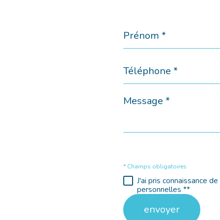
Prénom
*
Téléphone
*
Message
*
* Champs obligatoires
J'ai pris connaissance d
personnelles **
envoyer