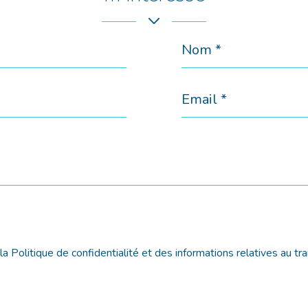
Nom
*
Email
*
e la Politique de confidentialité et des informations relatives au