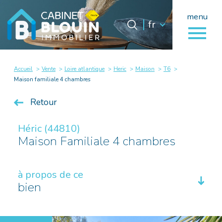
menu
Langue
Langue
fr
0
fr
Accueil
Accueil
Vente
Loire atlantique
Heric
Maison
T6
Maison familiale 4 chambres
Retour
Héric (44810)
Maison Familiale 4 chambres
à propos de ce
bien