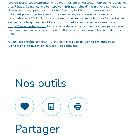
pouvez retirer votre consentement à tout moment en contactant directement l’Agence
/ Le Réseau. Consultez le site
https://cnil.fr/fr
pour plus d’informations sur vos droits.
Si vous estimez, après avoir contacté l'Agence / le Réseau, que vos droits «
Informatique et Libertés » ne sont pas respectés, vous pouvez adresser une
réclamation à la CNIL. Nous vous informons de l’existence de la liste d'opposition au
démarchage téléphonique « Bloctel », sur laquelle vous pouvez vous inscrire ici :
https://www.bloctel.gouv.fr
. Dans le cadre de la protection des Données personnelles,
nous vous invitons à ne pas inscrire de Données sensibles dans le champ de saisie
libre.
Ce site est protégé par reCAPTCHA, les
Politiques de Confidentialité
et es
Conditions d'utilisation
de Google s'appliquent.
Nos outils
Sélectionner
Calculatrice
Imprimer
Partager