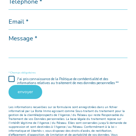
*
Email
*
Message
*
* Champs obligatoires
J'ai pris connaissance de la Politique de confidentialité et des
informations relatives au traitement de mes données personnelles **
envoyer
Les informations recueillies sur ce formulaire sont enregistrées dans un fichier
informatisé par La Boite Immo agissant comme Sous-traitant du traitement pour la
gestion de la clientèle/prospects de l'Agence / du Réseau qui reste Responsable du
Traitement de vos Données personnelles. La base légale du traitement repose sur
l'intérêt légitime de l'Agence / du Réseau. Elles sont conservées jusqu'à demande de
suppression et sont destinées à l'Agence / au Réseau. Conformément à la loi «
informatique et libertés », vous disposez des droits d’accès, de rectification,
d’effacement, d’opposition, de limitation et de portabilité de vos données. Vous