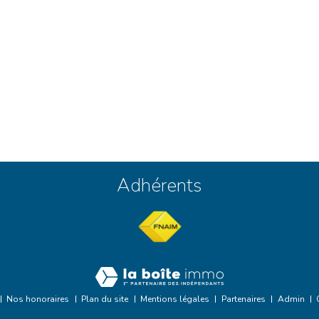
Adhérents
Nos honoraires
Plan du site
Mentions légales
Partenaires
Admin