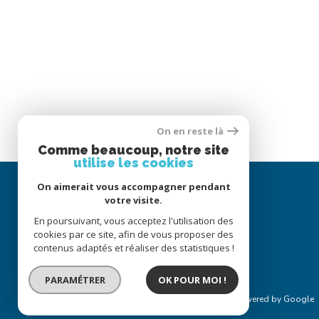
On en reste là
Comme beaucoup, notre site
utilise les cookies
On aimerait vous accompagner pendant
votre visite.
En poursuivant, vous acceptez l'utilisation des
cookies par ce site, afin de vous proposer des
contenus adaptés et réaliser des statistiques !
PARAMÉTRER
OK POUR MOI !
© 2022
Tous droits réservés
Traduction powered by Google