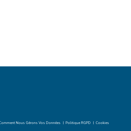
Comment Nous Gérons Vos Données
Politique RGPD
Cookies