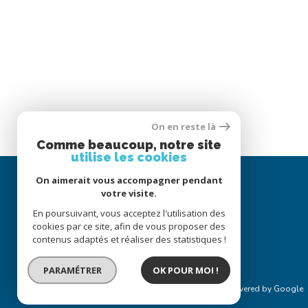
On en reste là
Comme beaucoup, notre site
utilise les cookies
On aimerait vous accompagner pendant
votre visite.
En poursuivant, vous acceptez l'utilisation des
cookies par ce site, afin de vous proposer des
contenus adaptés et réaliser des statistiques !
PARAMÉTRER
OK POUR MOI !
© 2022
Tous droits réservés
Traduction powered by Google