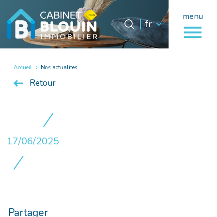
menu
Langue
Langue
fr
0
fr
Accueil
Accueil
Nos actualites
Retour
17/06/2025
Partager