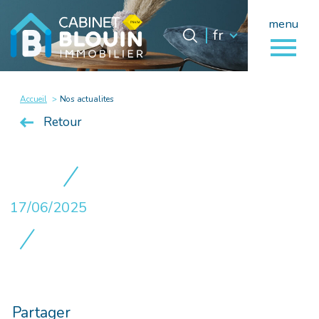
menu
Langue
Langue
fr
0
fr
Accueil
Accueil
Nos actualites
Retour
17/06/2025
Partager