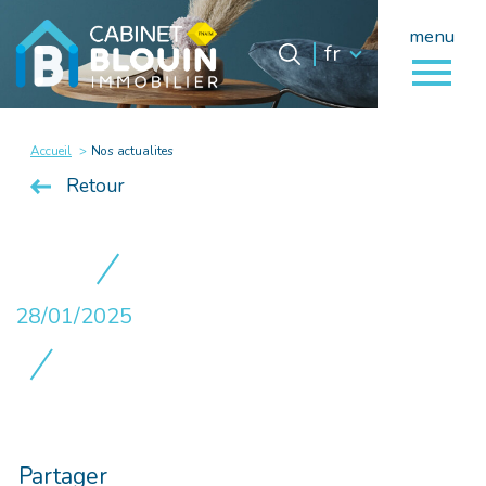
menu
Langue
Langue
fr
0
fr
Accueil
Accueil
Nos actualites
Retour
28/01/2025
Partager