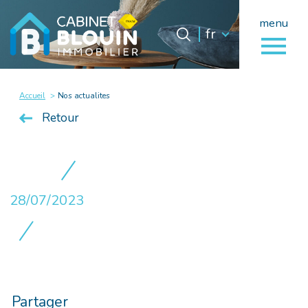
menu
Langue
Langue
fr
0
fr
Accueil
Accueil
Nos actualites
Retour
28/07/2023
Partager