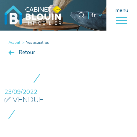
menu
Langue
Langue
fr
0
fr
Accueil
Accueil
Nos actualites
Retour
23/09/2022
✅ VENDUE