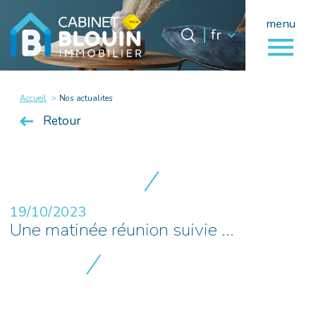
menu
Langue
Langue
fr
0
fr
Accueil
Accueil
Nos actualites
Retour
19/10/2023
Une matinée réunion suivie ...