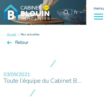
menu
Langue
Langue
fr
0
fr
Accueil
Accueil
Nos actualites
Retour
03/09/2021
Toute l’équipe du Cabinet B...