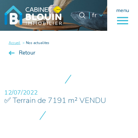
menu
Langue
Langue
fr
0
fr
Accueil
Accueil
Nos actualites
Retour
12/07/2022
✅ Terrain de 7191 m² VENDU