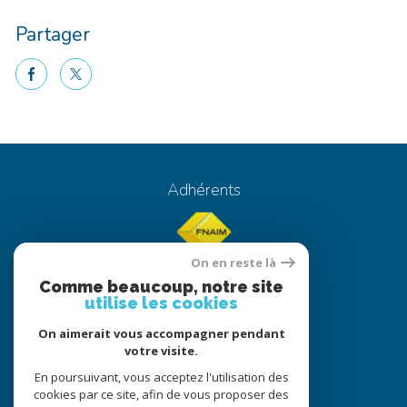
Partager
facebook
twitter
Adhérents
On en reste là
Comme beaucoup, notre site
utilise les cookies
On aimerait vous accompagner pendant
© 2022
Tous droits réservés
votre visite.
Traduction powered by Google
En poursuivant, vous acceptez l'utilisation des
cookies par ce site, afin de vous proposer des
Nos honoraires
Plan du site