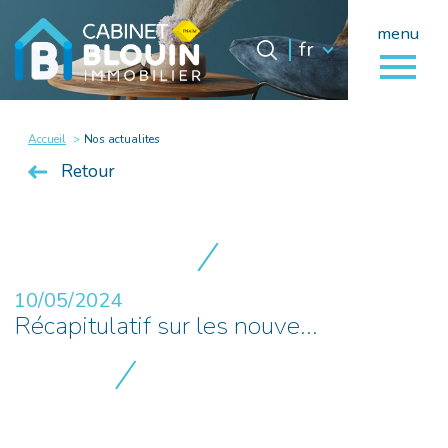
menu
Langue
Langue
fr
0
fr
Accueil
Accueil
Nos actualites
Retour
10/05/2024
Récapitulatif sur les nouve...