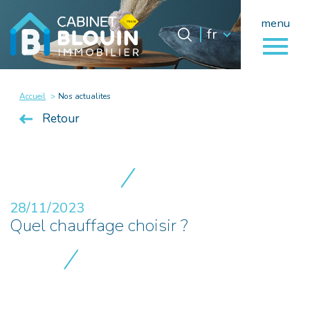
menu
Langue
Langue
fr
0
fr
Accueil
Accueil
Nos actualites
Retour
28/11/2023
Quel chauffage choisir ?