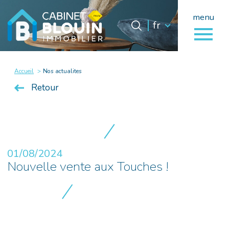
menu
Langue
Langue
fr
0
fr
Accueil
Accueil
Nos actualites
Retour
01/08/2024
Nouvelle vente aux Touches !