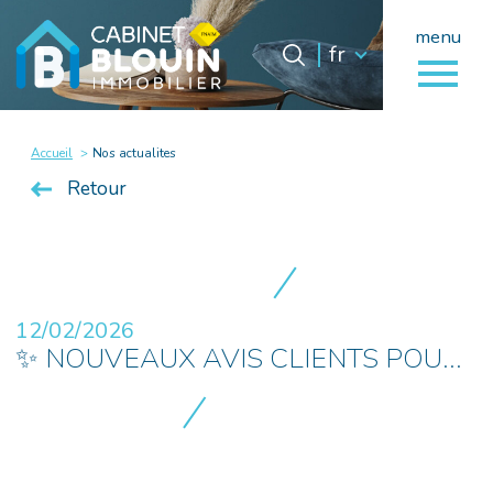
menu
Langue
Langue
fr
0
fr
Accueil
Accueil
Nos actualites
Retour
12/02/2026
✨ NOUVEAUX AVIS CLIENTS POU...