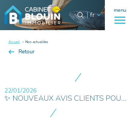
menu
Langue
Langue
fr
0
fr
Accueil
Accueil
Nos actualites
Retour
22/01/2026
✨ NOUVEAUX AVIS CLIENTS POU...