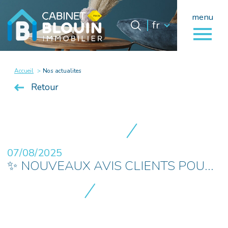
menu
Langue
Langue
fr
0
fr
Accueil
Accueil
Nos actualites
Retour
07/08/2025
✨ NOUVEAUX AVIS CLIENTS POU...