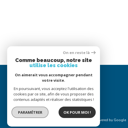
On en reste là
Comme beaucoup, notre site
utilise les cookies
On aimerait vous accompagner pendant
votre visite.
En poursuivant, vous acceptez l'utilisation des
cookies par ce site, afin de vous proposer des
contenus adaptés et réaliser des statistiques !
PARAMÉTRER
OK POUR MOI !
© 2022
Tous droits réservés
Traduction powered by Google