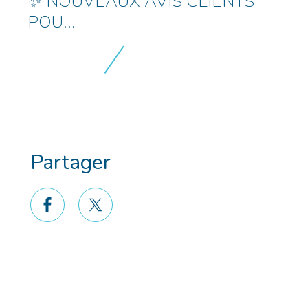
✨ NOUVEAUX AVIS CLIENTS
POU...
Partager
facebook
twitter