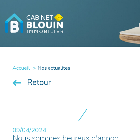
Accueil
Nos actualites
Retour
09/04/2024
Nous sommes heureux d'annon...