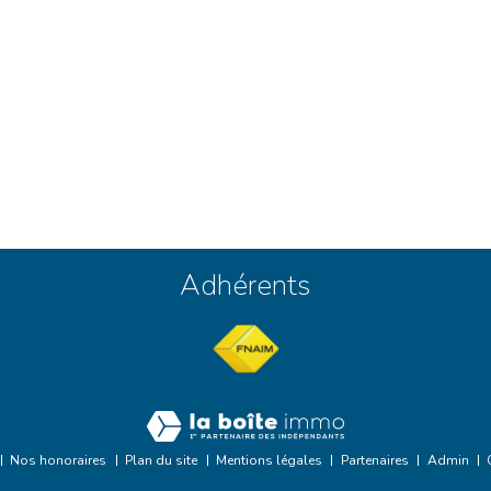
Adhérents
Nos honoraires
Plan du site
Mentions légales
Partenaires
Admin