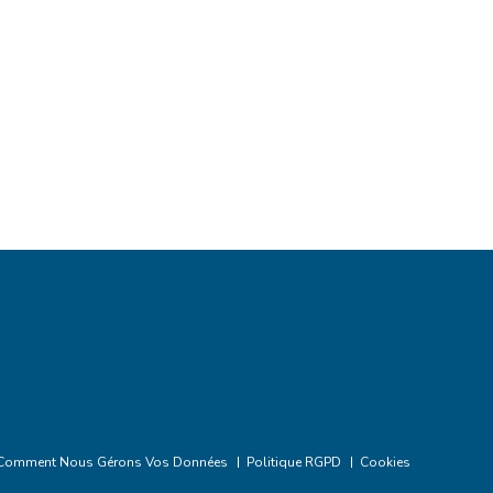
Comment Nous Gérons Vos Données
Politique RGPD
Cookies