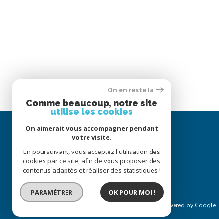
On en reste là
Comme beaucoup, notre site
utilise les cookies
On aimerait vous accompagner pendant
votre visite.
En poursuivant, vous acceptez l'utilisation des
cookies par ce site, afin de vous proposer des
contenus adaptés et réaliser des statistiques !
PARAMÉTRER
OK POUR MOI !
© 2022
Tous droits réservés
Traduction powered by Google