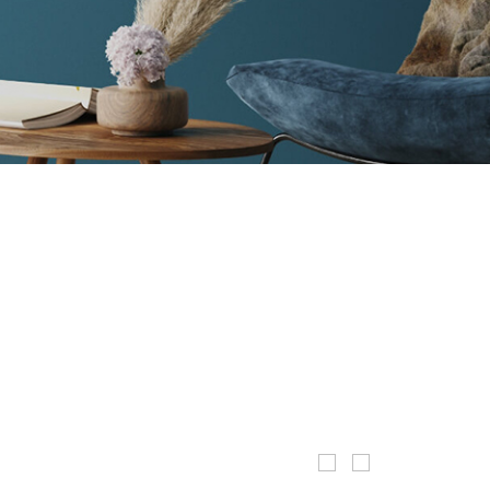
Nous sommes heure
charmante maison s