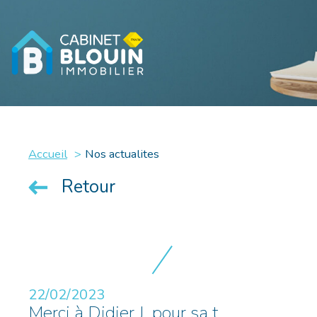
Accueil
Nos actualites
Retour
22/02/2023
Merci à Didier J. pour sa t...