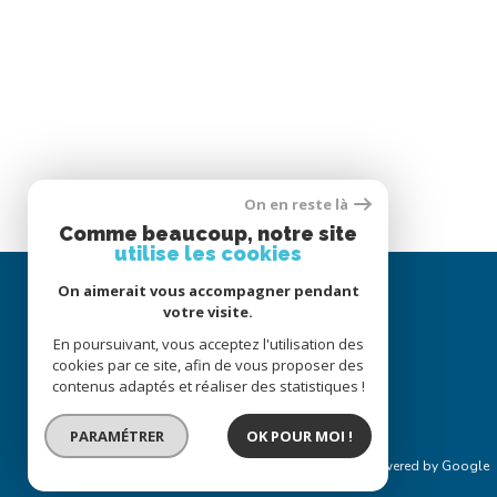
On en reste là
Comme beaucoup, notre site
utilise les cookies
On aimerait vous accompagner pendant
votre visite.
En poursuivant, vous acceptez l'utilisation des
cookies par ce site, afin de vous proposer des
contenus adaptés et réaliser des statistiques !
PARAMÉTRER
OK POUR MOI !
© 2022
Tous droits réservés
Traduction powered by Google