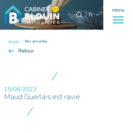
menu
Langue
Langue
fr
0
fr
Accueil
Accueil
Nos actualites
Retour
15/06/2023
Maud Guerlais est ravie