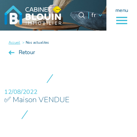
menu
Langue
Langue
fr
0
fr
Accueil
Accueil
Nos actualites
Retour
12/08/2022
✅ Maison VENDUE