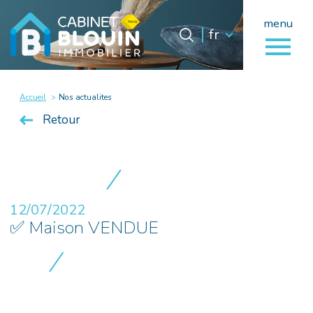
menu
Langue
Langue
fr
0
fr
Accueil
Accueil
Nos actualites
Retour
12/07/2022
✅ Maison VENDUE