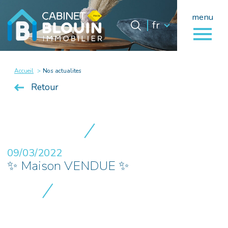
menu
Langue
Langue
fr
0
fr
Accueil
Accueil
Nos actualites
Retour
09/03/2022
✨ Maison VENDUE ✨