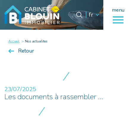
menu
Langue
Langue
fr
0
fr
Accueil
Accueil
Nos actualites
Retour
23/07/2025
Les documents à rassembler ...