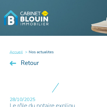
Accueil
Nos actualites
Retour
28/10/2025
Le rôle du notaire expliqu...