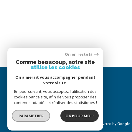
On en reste là
Comme beaucoup, notre site
utilise les cookies
On aimerait vous accompagner pendant
votre visite.
En poursuivant, vous acceptez l'utilisation des
cookies par ce site, afin de vous proposer des
contenus adaptés et réaliser des statistiques !
PARAMÉTRER
OK POUR MOI !
© 2022
Tous droits réservés
Traduction powered by Google