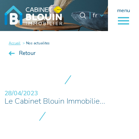
menu
Langue
Langue
fr
0
fr
Accueil
Accueil
Nos actualites
Retour
28/04/2023
Le Cabinet Blouin Immobilie...