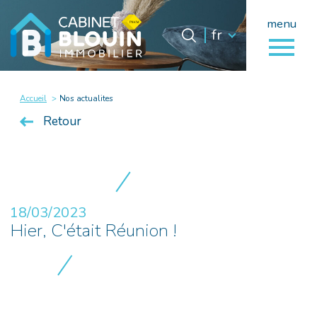
menu
Langue
Langue
fr
0
fr
Accueil
Accueil
Nos actualites
Retour
18/03/2023
Hier, C'était Réunion !