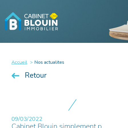
Accueil
Nos actualites
Retour
09/03/2022
Cabinet Blouin simplement p...