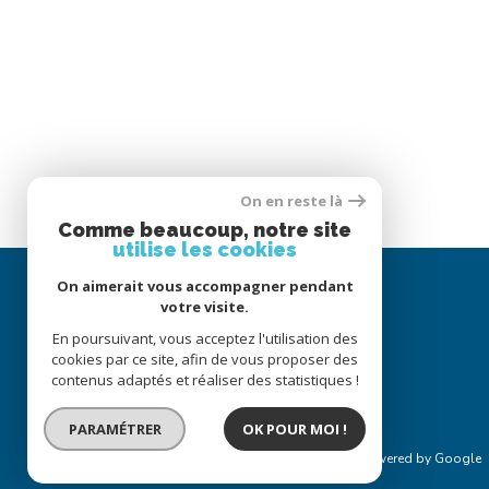
On en reste là
Comme beaucoup, notre site
utilise les cookies
On aimerait vous accompagner pendant
votre visite.
En poursuivant, vous acceptez l'utilisation des
cookies par ce site, afin de vous proposer des
contenus adaptés et réaliser des statistiques !
PARAMÉTRER
OK POUR MOI !
© 2022
Tous droits réservés
Traduction powered by Google