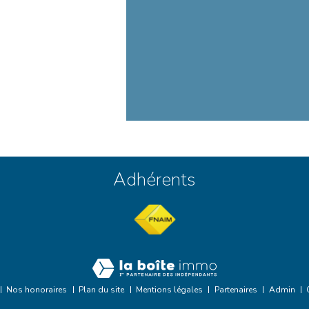
Adhérents
Nos honoraires
Plan du site
Mentions légales
Partenaires
Admin