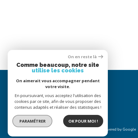
On en reste là
Comme beaucoup, notre site
utilise les cookies
On aimerait vous accompagner pendant
votre visite.
En poursuivant, vous acceptez l'utilisation des
cookies par ce site, afin de vous proposer des
contenus adaptés et réaliser des statistiques !
PARAMÉTRER
OK POUR MOI !
© 2022
Tous droits réservés
Traduction powered by Google