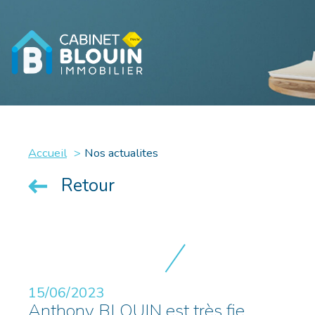
Accueil
Nos actualites
Retour
15/06/2023
Anthony BLOUIN est très fie...