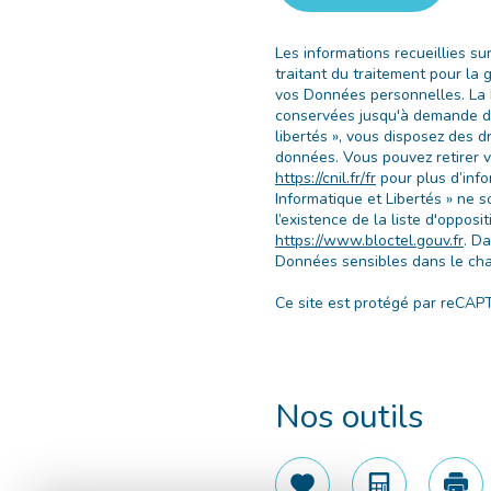
Les informations recueillies s
traitant du traitement pour la
vos Données personnelles. La b
conservées jusqu'à demande de
libertés », vous disposez des dr
données. Vous pouvez retirer 
https://cnil.fr/fr
pour plus d’info
Informatique et Libertés » ne 
l’existence de la liste d'oppos
https://www.bloctel.gouv.fr
. D
Données sensibles dans le cham
Ce site est protégé par reCAP
Nos outils