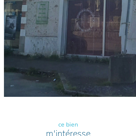
ce bien
m'intéresse