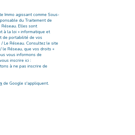
Boite Immo agissant comme Sous-
esponsable du Traitement de
u Réseau. Elles sont
à la loi « informatique et
et de portabilité de vos
/ Le Réseau. Consultez le site
/ le Réseau, que vos droits «
Nous vous informons de
us inscrire ici :
tons à ne pas inscrire de
on
de Google s'appliquent.