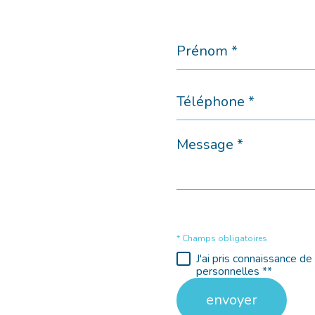
Prénom
*
Téléphone
*
Message
*
* Champs obligatoires
J'ai pris connaissance d
personnelles **
envoyer