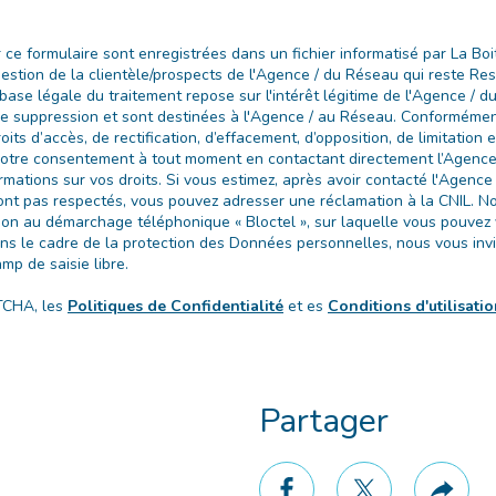
ur ce formulaire sont enregistrées dans un fichier informatisé par La 
 gestion de la clientèle/prospects de l'Agence / du Réseau qui reste R
ase légale du traitement repose sur l'intérêt légitime de l'Agence / d
 suppression et sont destinées à l'Agence / au Réseau. Conformément 
oits d’accès, de rectification, d’effacement, d’opposition, de limitation 
votre consentement à tout moment en contactant directement l’Agence 
rmations sur vos droits. Si vous estimez, après avoir contacté l'Agence 
sont pas respectés, vous pouvez adresser une réclamation à la CNIL. 
ition au démarchage téléphonique « Bloctel », sur laquelle vous pouvez vo
ans le cadre de la protection des Données personnelles, nous vous invi
p de saisie libre.
TCHA, les
Politiques de Confidentialité
et es
Conditions d'utilisati
Partager