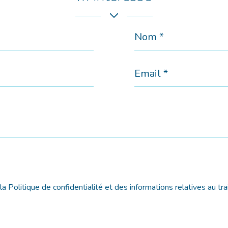
Nom
*
Email
*
e la Politique de confidentialité et des informations relatives au